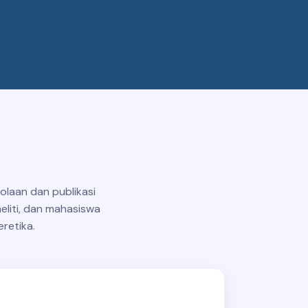
olaan dan publikasi
liti, dan mahasiswa
eretika.