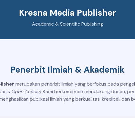
Kresna Media Publisher
Academic & Scientific Publishing
Penerbit Ilmiah & Akademik
lisher
merupakan penerbit ilmiah yang berfokus pada pengel
basis
Open Access
. Kami berkomitmen mendukung dosen, pene
enghasilkan publikasi ilmiah yang berkualitas, kredibel, dan b