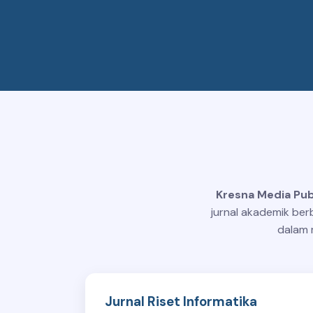
Kresna Media Pub
jurnal akademik ber
dalam m
Jurnal Riset Informatika